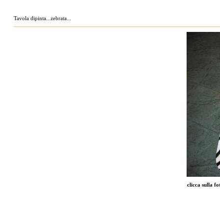
Tavola dipinta...zebrata...
clicca sulla f