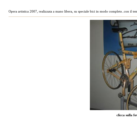
Opera artistica 2007, realizzata a mano libera, su speciale bici in modo completo..con il tema
clicca sulla f