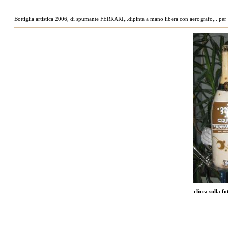
Bottiglia artistica 2006, di spumante FERRARI,..dipinta a mano libera con aerografo,.. per
clicca sulla f