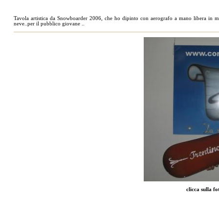
Tavola artistica da Snowboarder 2006, che ho dipinto con aerografo a mano libera i
neve..per il pubblico giovane ..
clicca sulla f