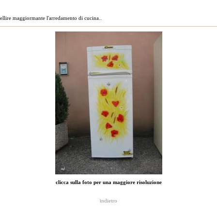
abellire maggiormante l'arredamento di cucina..
clicca sulla foto per una maggiore risoluzione
indietro