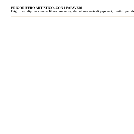
FRIGORIFERO ARTISTICO..CON I PAPAVERI
Frigorifero dipinto a mano libera con aerografo..ed una serie di papaveri, il tutto.. per 