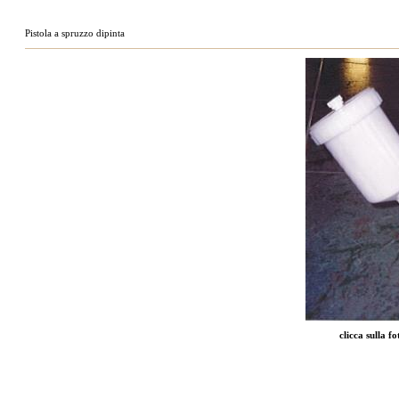
Pistola a spruzzo dipinta
clicca sulla f