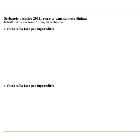
Serbatoio artistico 2011.. ritratto cane su moto dipinta
Ritratto artistico KaneKorso, su serbatoio
» clicca sulla foto per ingrandirla
» clicca sulla foto per ingrandirla