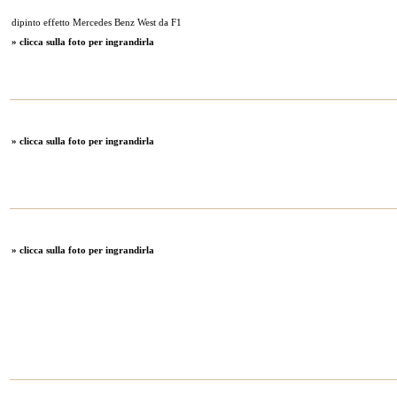
dipinto effetto Mercedes Benz West da F1
» clicca sulla foto per ingrandirla
» clicca sulla foto per ingrandirla
» clicca sulla foto per ingrandirla