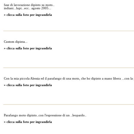
fase di lavorazione dipinto su moto..
indiani...lupi...ecc.. agosto 2005...
» clicca sulla foto per ingrandirla
Custom dipinta...
» clicca sulla foto per ingrandirla
Con la mia piccola Alessia ed il parafango di una moto, che ho dipinto a mano libera ...con la p
» clicca sulla foto per ingrandirla
Parafango moto dipinto..con l'espressione di un ..leopardo..
» clicca sulla foto per ingrandirla