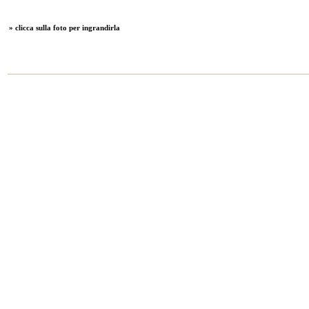
» clicca sulla foto per ingrandirla