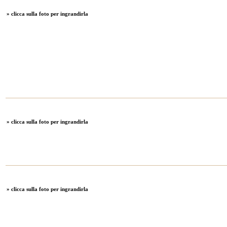
» clicca sulla foto per ingrandirla
» clicca sulla foto per ingrandirla
» clicca sulla foto per ingrandirla