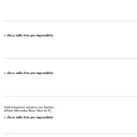
» clicca sulla foto per ingrandirla
» clicca sulla foto per ingrandirla
trasformazione artistica con dipinto...
effetto Mercedes Benz West da F1
» clicca sulla foto per ingrandirla