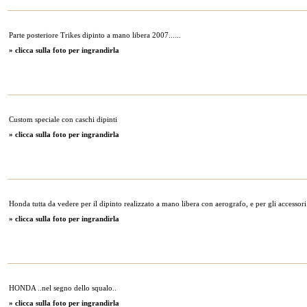
Parte posteriore Trikes dipinto a mano libera 2007......
» clicca sulla foto per ingrandirla
Custom speciale con caschi dipinti
» clicca sulla foto per ingrandirla
Honda tutta da vedere per il dipinto realizzato a mano libera con aerografo, e per gli accessori
» clicca sulla foto per ingrandirla
HONDA ..nel segno dello squalo..
» clicca sulla foto per ingrandirla