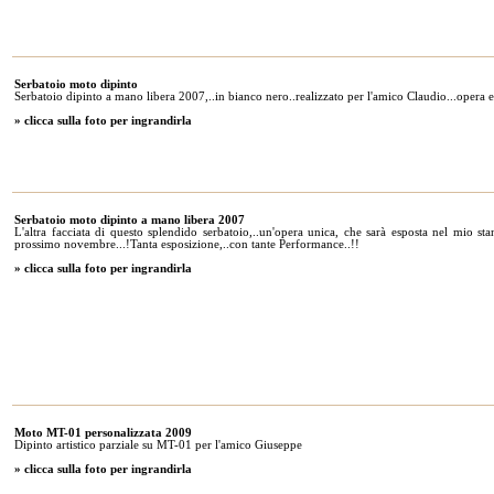
Serbatoio moto dipinto
Serbatoio dipinto a mano libera 2007,..in bianco nero..realizzato per l'amico Claudio...ope
» clicca sulla foto per ingrandirla
Serbatoio moto dipinto a mano libera 2007
L'altra facciata di questo splendido serbatoio,..un'opera unica, che sarà esposta n
prossimo novembre...!Tanta esposizione,..con tante Performance..!!
» clicca sulla foto per ingrandirla
Moto MT-01 personalizzata 2009
Dipinto artistico parziale su MT-01 per l'amico Giuseppe
» clicca sulla foto per ingrandirla