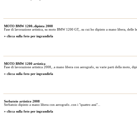
MOTO BMW 1200..dipinta 2008
Fase di lavorazione artistica, su moto BMW 1200 GT,..su cui ho dipinto a mano libera, delle lette
» clicca sulla foto per ingrandirla
MOTO BMW 1200 artistica
Fase di lavorazione artistica 2008,..a mano libera con aerografo, su varie parti della moto, dip
» clicca sulla foto per ingrandirla
Serbatoio artistico 2008
Serbatoio dipinto a mano libera con aerografo..con i "quattro assi"...
» clicca sulla foto per ingrandirla