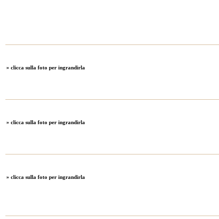
» clicca sulla foto per ingrandirla
» clicca sulla foto per ingrandirla
» clicca sulla foto per ingrandirla