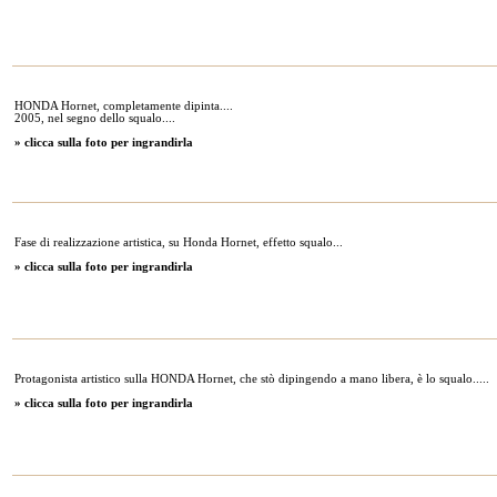
HONDA Hornet, completamente dipinta....
2005, nel segno dello squalo....
» clicca sulla foto per ingrandirla
Fase di realizzazione artistica, su Honda Hornet, effetto squalo...
» clicca sulla foto per ingrandirla
Protagonista artistico sulla HONDA Hornet, che stò dipingendo a mano libera, è lo squalo.....
» clicca sulla foto per ingrandirla