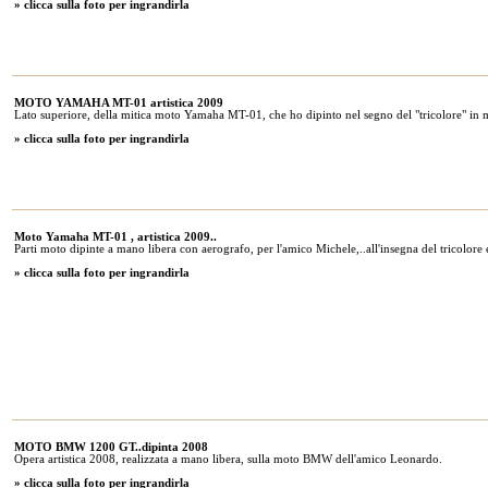
» clicca sulla foto per ingrandirla
MOTO YAMAHA MT-01 artistica 2009
Lato superiore, della mitica moto Yamaha MT-01, che ho dipinto nel segno del "tricolore" in 
» clicca sulla foto per ingrandirla
Moto Yamaha MT-01 , artistica 2009..
Parti moto dipinte a mano libera con aerografo, per l'amico Michele,..all'insegna del tricolore e d
» clicca sulla foto per ingrandirla
MOTO BMW 1200 GT..dipinta 2008
Opera artistica 2008, realizzata a mano libera, sulla moto BMW dell'amico Leonardo.
» clicca sulla foto per ingrandirla